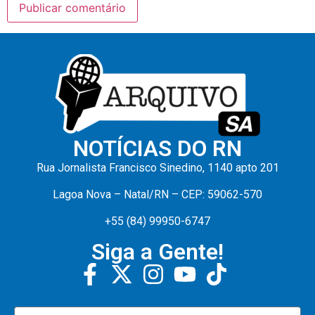
NOTÍCIAS DO RN
Rua Jornalista Francisco Sinedino, 1140 apto 201
Lagoa Nova – Natal/RN – CEP: 59062-570
+55 (84) 99950-6747
Siga a Gente!