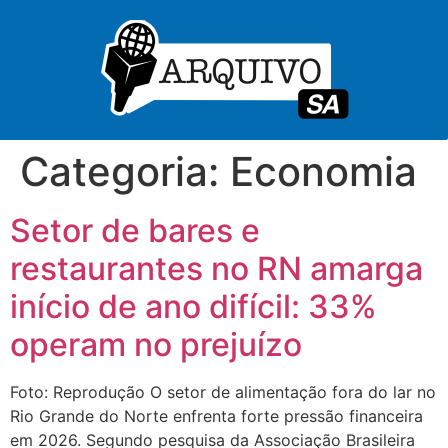
Categoria:
Economia
Setor de bares e
restaurantes no RN amarga
início de ano difícil: 33%
operam no prejuízo
Foto: Reprodução O setor de alimentação fora do lar no
Rio Grande do Norte enfrenta forte pressão financeira
em 2026. Segundo pesquisa da Associação Brasileira