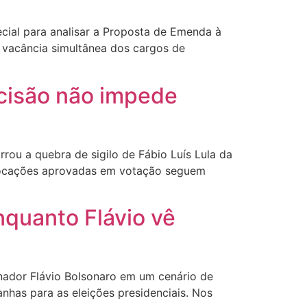
ecial para analisar a Proposta de Emenda à
e vacância simultânea dos cargos de
ecisão não impede
rrou a quebra de sigilo de Fábio Luís Lula da
vocações aprovadas em votação seguem
nquanto Flávio vê
enador Flávio Bolsonaro em um cenário de
has para as eleições presidenciais. Nos