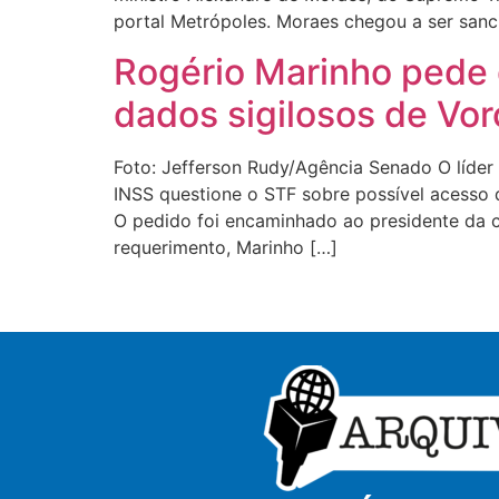
portal Metrópoles. Moraes chegou a ser san
Rogério Marinho pede
dados sigilosos de Vor
Foto: Jefferson Rudy/Agência Senado O líder
INSS questione o STF sobre possível acesso
O pedido foi encaminhado ao presidente da 
requerimento, Marinho […]