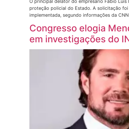
O principal delator do empresário Fábio Luís L
proteção policial do Estado. A solicitação f
implementada, segundo informações da CNN.
Congresso elogia Mend
em investigações do I