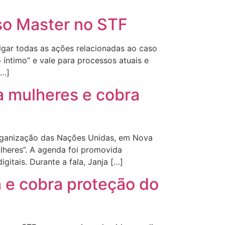
aso Master no STF
ulgar todas as ações relacionadas ao caso
íntimo” e vale para processos atuais e
[…]
ra mulheres e cobra
 Organização das Nações Unidas, em Nova
ulheres”. A agenda foi promovida
itais. Durante a fala, Janja […]
a e cobra proteção do