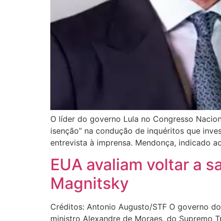
O líder do governo Lula no Congresso Nacion
isenção” na condução de inquéritos que inve
entrevista à imprensa. Mendonça, indicado ao
EUA avaliam voltar a 
Magnitsky
Créditos: Antonio Augusto/STF O governo do 
ministro Alexandre de Moraes, do Supremo Tr