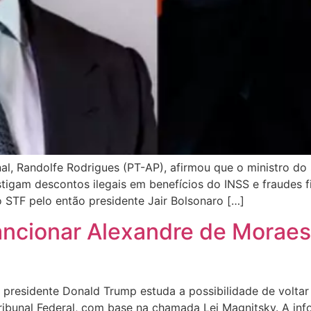
al, Randolfe Rodrigues (PT-AP), afirmou que o ministro 
stigam descontos ilegais em benefícios do INSS e fraudes 
 STF pelo então presidente Jair Bolsonaro […]
sancionar Alexandre de Moraes
presidente Donald Trump estuda a possibilidade de voltar 
ibunal Federal, com base na chamada Lei Magnitsky. A inf