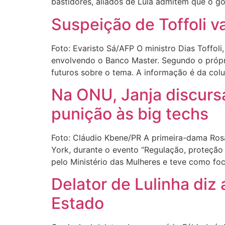
bastidores, aliados de Lula admitem que o gov
Suspeição de Toffoli v
Foto: Evaristo Sá/AFP O ministro Dias Toffoli
envolvendo o Banco Master. Segundo o própri
futuros sobre o tema. A informação é da colu
Na ONU, Janja discursa
punição às big techs
Foto: Cláudio Kbene/PR A primeira-dama Rosâ
York, durante o evento “Regulação, proteção e
pelo Ministério das Mulheres e teve como foc
Delator de Lulinha diz
Estado