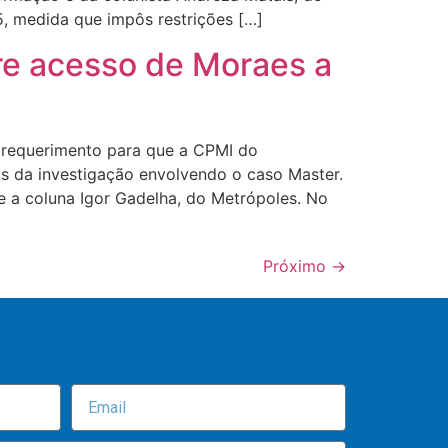
, medida que impôs restrições […]
re acesso de Moraes a
u requerimento para que a CPMI do
s da investigação envolvendo o caso Master.
 a coluna Igor Gadelha, do Metrópoles. No
Próximo
→