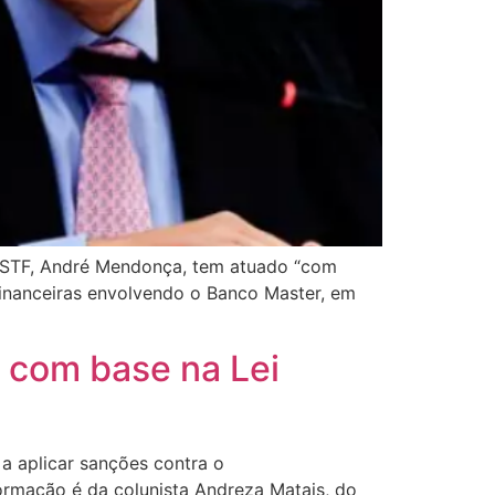
do STF, André Mendonça, tem atuado “com
financeiras envolvendo o Banco Master, em
 com base na Lei
a aplicar sanções contra o
ormação é da colunista Andreza Matais, do