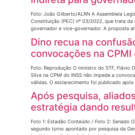
Foto: João Gilberto/ALRN A Assembleia Legisl
Constituição (PEC) nº 03/2022, que trata da
governador e vice-governador. A proposta alt
Dino recua na confusão
convocações na CPMI 
Foto: Reprodução O ministro do STF, Flávio Di
Silva na CPMI do INSS não impede a convoc
válidas. O esclarecimento foi publicado após 
Após pesquisa, aliados
estratégia dando resu
Foto 1: Estadão Conteúdo / Foto 2: Senado O 
segundo turno apontado por pesquisa da Geni