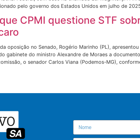
cionado pelo governo dos Estados Unidos em julho de 2025
 que CPMI questione STF sob
caro
 da oposição no Senado, Rogério Marinho (PL), apresento
 do gabinete do ministro Alexandre de Moraes a documento
comissão, o senador Carlos Viana (Podemos-MG), conforme