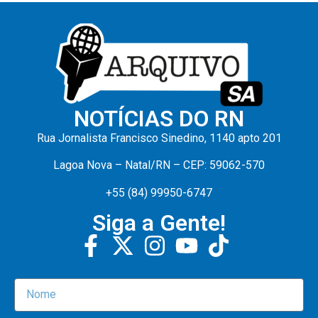
NOTÍCIAS DO RN
Rua Jornalista Francisco Sinedino, 1140 apto 201
Lagoa Nova – Natal/RN – CEP: 59062-570
+55 (84) 99950-6747
Siga a Gente!