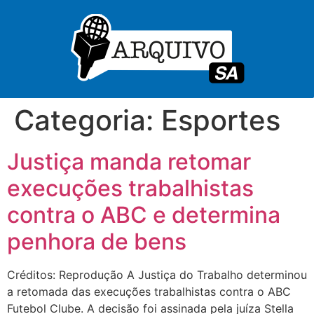
Categoria:
Esportes
Justiça manda retomar
execuções trabalhistas
contra o ABC e determina
penhora de bens
Créditos: Reprodução A Justiça do Trabalho determinou
a retomada das execuções trabalhistas contra o ABC
Futebol Clube. A decisão foi assinada pela juíza Stella