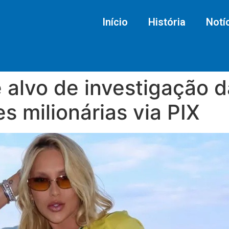
Início
História
Notí
 alvo de investigação d
 milionárias via PIX