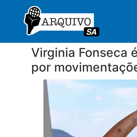
Virginia Fonseca é
por movimentações