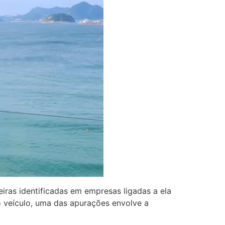
eiras identificadas em empresas ligadas a ela
 o veículo, uma das apurações envolve a