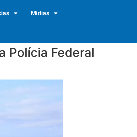
cias
Mídias
a Polícia Federal