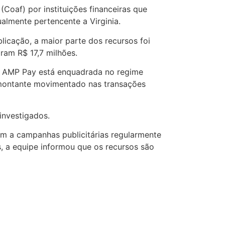
(Coaf) por instituições financeiras que
almente pertencente a Virginia.
licação, a maior parte dos recursos foi
ram R$ 17,7 milhões.
 a AMP Pay está enquadrada no regime
ao montante movimentado nas transações
investigados.
rem a campanhas publicitárias regularmente
, a equipe informou que os recursos são