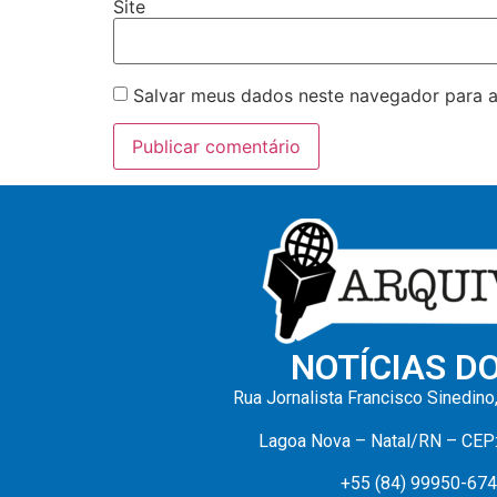
Site
Salvar meus dados neste navegador para a
NOTÍCIAS D
Rua Jornalista Francisco Sinedino
Lagoa Nova – Natal/RN – CEP
+55 (84) 99950-67