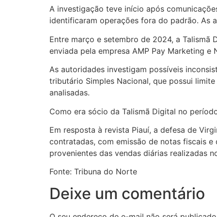
A investigação teve início após comunicações
identificaram operações fora do padrão. As a
Entre março e setembro de 2024, a Talismã Di
enviada pela empresa AMP Pay Marketing e Ne
As autoridades investigam possíveis incons
tributário Simples Nacional, que possui limi
analisadas.
Como era sócio da Talismã Digital no período
Em resposta à revista Piauí, a defesa de Vir
contratadas, com emissão de notas fiscais e
provenientes das vendas diárias realizadas 
Fonte: Tribuna do Norte
Deixe um comentário
O seu endereço de e-mail não será publicado