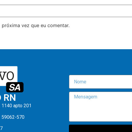
 próxima vez que eu comentar.
O RN
, 1140 apto 201
: 59062-570
47