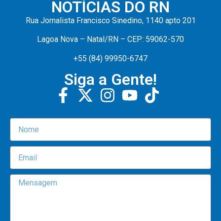
NOTÍCIAS DO RN
Rua Jornalista Francisco Sinedino, 1140 apto 201
Lagoa Nova – Natal/RN – CEP: 59062-570
+55 (84) 99950-6747
Siga a Gente!