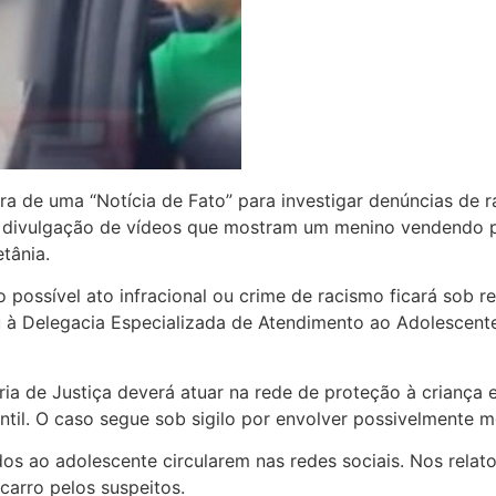
ura de uma “Notícia de Fato” para investigar denúncias de
a divulgação de vídeos que mostram um menino vendendo
tânia.
possível ato infracional ou crime de racismo ficará sob r
 à Delegacia Especializada de Atendimento ao Adolescente 
ria de Justiça deverá atuar na rede de proteção à criança 
fantil. O caso segue sob sigilo por envolver possivelmente 
s ao adolescente circularem nas redes sociais. Nos relato
carro pelos suspeitos.