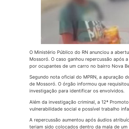
O Ministério Público do RN anunciou a abert
Mossoró. O caso ganhou repercussão após 
por ocupantes de um carro no bairro Nova Be
Segundo nota oficial do MPRN, a apuração do 
de Mossoró. O órgão informou que requisitou
investigação para identificar os envolvidos.
Além da investigação criminal, a 12ª Promoto
vulnerabilidade social e possível trabalho in
A repercussão aumentou após áudios atribuído
teriam sido colocados dentro da mala de um 