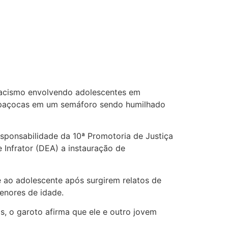
 racismo envolvendo adolescentes em
 paçocas em um semáforo sendo humilhado
esponsabilidade da 10ª Promotoria de Justiça
Infrator (DEA) a instauração de
e ao adolescente após surgirem relatos de
menores de idade.
s, o garoto afirma que ele e outro jovem