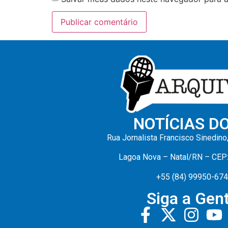
NOTÍCIAS D
Rua Jornalista Francisco Sinedino
Lagoa Nova – Natal/RN – CEP
+55 (84) 99950-67
Siga a Gent