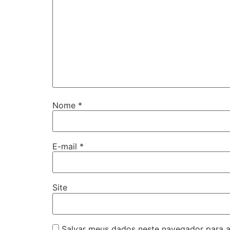
Nome
*
E-mail
*
Site
Salvar meus dados neste navegador para a