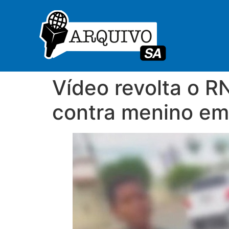
Vídeo revolta o R
contra menino e