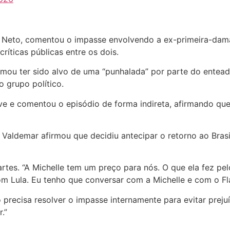
 Neto, comentou o impasse envolvendo a ex-primeira-dama
ríticas públicas entre os dois.
rmou ter sido alvo de uma “punhalada” por parte do entead
o grupo político.
ive e comentou o episódio de forma indireta, afirmando q
 Valdemar afirmou que decidiu antecipar o retorno ao Brasi
artes. “A Michelle tem um preço para nós. O que ela fez pel
 Lula. Eu tenho que conversar com a Michelle e com o Fláv
recisa resolver o impasse internamente para evitar prejuíz
.”