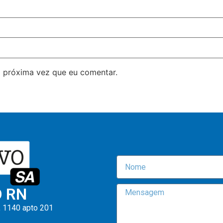
 próxima vez que eu comentar.
O RN
, 1140 apto 201