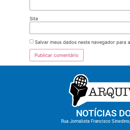
Site
Salvar meus dados neste navegador para a
NOTÍCIAS D
Rua Jornalista Francisco Sinedino