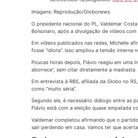
Imagens: Reprodução/Globonews
O presidente nacional do PL, Valdemar Costa
Bolsonaro, após a divulgação de vídeos com c
Em vídeos publicados nas redes, Michelle afi
fosse “idiota”. Isso ampliou a tensão interna n
Poucas horas depois, Flávio reagiu em uma l
aborrece”, sem citar diretamente a madrasta.
Em entrevista à RBS, afiliada da Globo no RS,
como “muito séria”.
Segundo ele, é necessário diálogo entre as p
Flávio está com a eleição quase empatada com
Valdemar completou afirmando que o partido p
sair perdendo em casa. Vamos ter que acertar