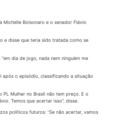
 Michelle Bolsonaro e o senador Flávio
o e disse que teria sido tratada como se
ue “em dia de jogo, nada nem ninguém me
l após o episódio, classificando a situação
o PL Mulher no Brasil não tem preço. E o
io. Temos que acertar isso”, disse.
os políticos futuros: “Se não acertar, vamos