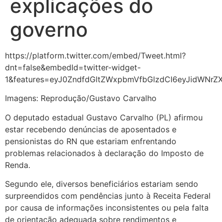
explicações do
governo
https://platform.twitter.com/embed/Tweet.html?
dnt=false&embedId=twitter-widget-
1&features=eyJ0ZndfdGltZWxpbmVfbGlzdCI6eyJidWNr
Imagens: Reprodução/Gustavo Carvalho
O deputado estadual Gustavo Carvalho (PL) afirmou
estar recebendo denúncias de aposentados e
pensionistas do RN que estariam enfrentando
problemas relacionados à declaração do Imposto de
Renda.
Segundo ele, diversos beneficiários estariam sendo
surpreendidos com pendências junto à Receita Federal
por causa de informações inconsistentes ou pela falta
de orientação adequada sobre rendimentos e