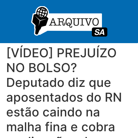
[VÍDEO] PREJUÍZO
NO BOLSO?
Deputado diz que
aposentados do RN
estão caindo na
malha fina e cobra