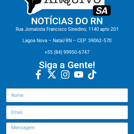
NOTÍCIAS DO RN
Rua Jornalista Francisco Sinedino, 1140 apto 201
Lagoa Nova – Natal/RN – CEP: 59062-570
+55 (84) 99950-6747
Siga a Gente!