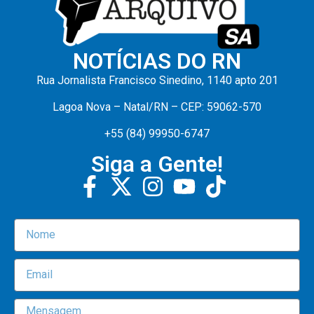
NOTÍCIAS DO RN
Rua Jornalista Francisco Sinedino, 1140 apto 201
Lagoa Nova – Natal/RN – CEP: 59062-570
+55 (84) 99950-6747
Siga a Gente!