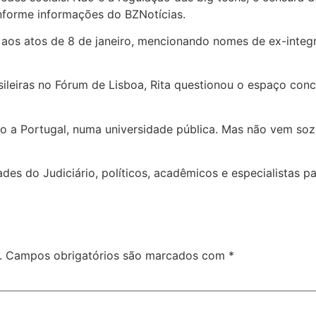
nforme informações do BZNotícias.
 aos atos de 8 de janeiro, mencionando nomes de ex-integr
ileiras no Fórum de Lisboa, Rita questionou o espaço con
to a Portugal, numa universidade pública. Mas não vem soz
es do Judiciário, políticos, acadêmicos e especialistas p
.
Campos obrigatórios são marcados com
*