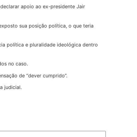
 declarar apoio ao ex-presidente Jair
xposto sua posição política, o que teria
a política e pluralidade ideológica dentro
dos no caso.
ensação de “dever cumprido”.
 judicial.