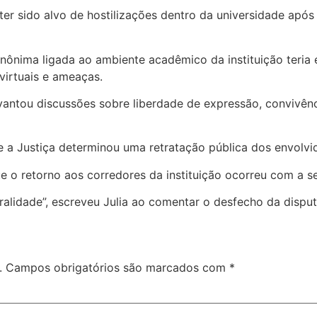
ter sido alvo de hostilizações dentro da universidade após
ônima ligada ao ambiente acadêmico da instituição teria e
virtuais e ameaças.
antou discussões sobre liberdade de expressão, convivênci
e a Justiça determinou uma retratação pública dos envolvi
 o retorno aos corredores da instituição ocorreu com a s
alidade”, escreveu Julia ao comentar o desfecho da disputa
.
Campos obrigatórios são marcados com
*