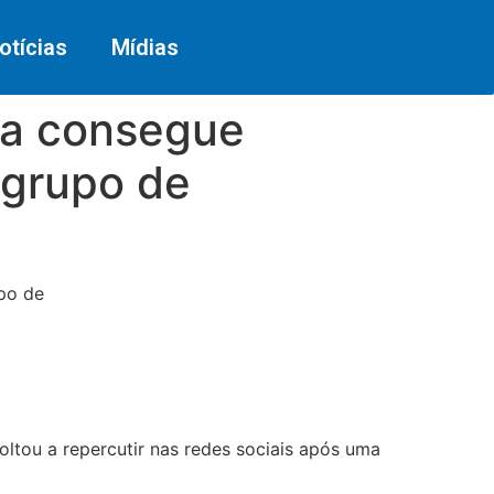
otícias
Mídias
ta consegue
 grupo de
po de
voltou a repercutir nas redes sociais após uma