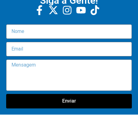
Siga a Gente!
Enviar