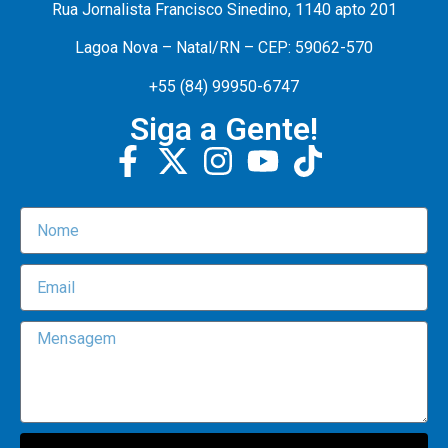
Rua Jornalista Francisco Sinedino, 1140 apto 201
Lagoa Nova – Natal/RN – CEP: 59062-570
+55 (84) 99950-6747
Siga a Gente!