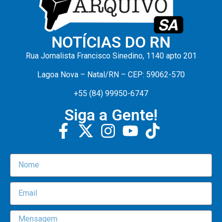
NOTÍCIAS DO RN
Rua Jornalista Francisco Sinedino, 1140 apto 201
Lagoa Nova – Natal/RN – CEP: 59062-570
+55 (84) 99950-6747
Siga a Gente!