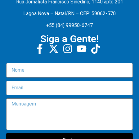
Rua Jornalista Francisco Sinedino, 1140 apto 201
Lagoa Nova – Natal/RN – CEP: 59062-570
+55 (84) 99950-6747
Siga a Gente!