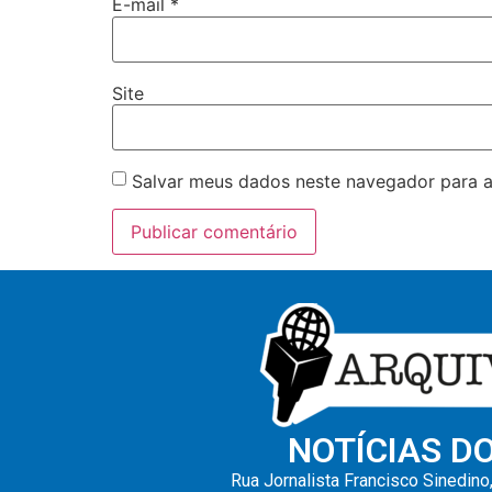
E-mail
*
Site
Salvar meus dados neste navegador para a
NOTÍCIAS D
Rua Jornalista Francisco Sinedino