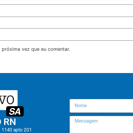
 próxima vez que eu comentar.
O RN
, 1140 apto 201