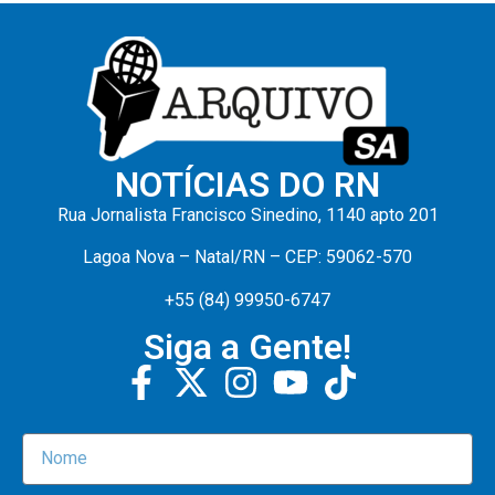
NOTÍCIAS DO RN
Rua Jornalista Francisco Sinedino, 1140 apto 201
Lagoa Nova – Natal/RN – CEP: 59062-570
+55 (84) 99950-6747
Siga a Gente!