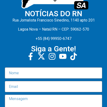
NOTÍCIAS DO RN
Rua Jornalista Francisco Sinedino, 1140 apto 201
Lagoa Nova – Natal/RN – CEP: 59062-570
+55 (84) 99950-6747
Siga a Gente!