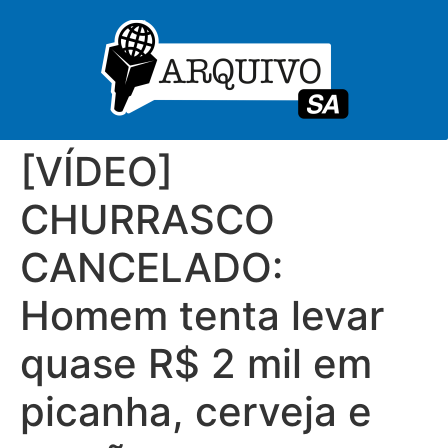
[VÍDEO]
CHURRASCO
CANCELADO:
Homem tenta levar
quase R$ 2 mil em
picanha, cerveja e