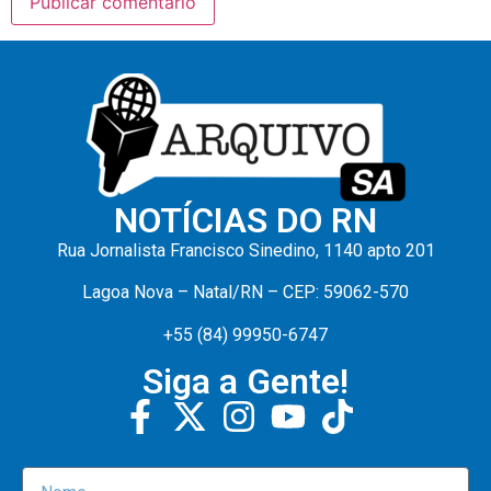
NOTÍCIAS DO RN
Rua Jornalista Francisco Sinedino, 1140 apto 201
Lagoa Nova – Natal/RN – CEP: 59062-570
+55 (84) 99950-6747
Siga a Gente!