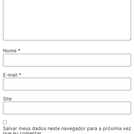
Nome
*
E-mail
*
Site
Salvar meus dados neste navegador para a próxima vez
que eu comentar.