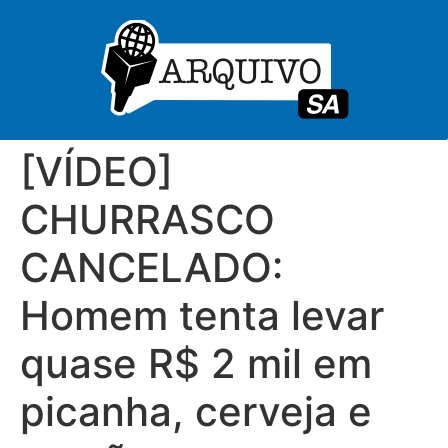
[VÍDEO]
CHURRASCO
CANCELADO:
Homem tenta levar
quase R$ 2 mil em
picanha, cerveja e