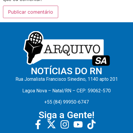
NOTÍCIAS DO RN
Rua Jornalista Francisco Sinedino, 1140 apto 201
Lagoa Nova – Natal/RN – CEP: 59062-570
+55 (84) 99950-6747
Siga a Gente!