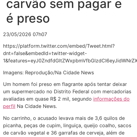
carvão sem pagar e
é preso
23/05/2026 07h07
https://platform.twitter.com/embed/Tweet.html?
dnt=false&embedId=twitter-widget-
1&features=eyJ0ZndfdGltZWxpbmVfbGlzdCI6eyJidWNr
Imagens: Reprodução/Na Cidade News
Um homem foi preso em flagrante após tentar deixar
um supermercado no Distrito Federal com mercadorias
avaliadas em quase R$ 2 mil, segundo
informações do
perfil
Na Cidade News.
No carrinho, o acusado levava mais de 3,6 quilos de
picanha, peças de cupim, linguiça, queijo coalho, sacos
de carvão vegetal e 36 garrafas de cerveja, além de