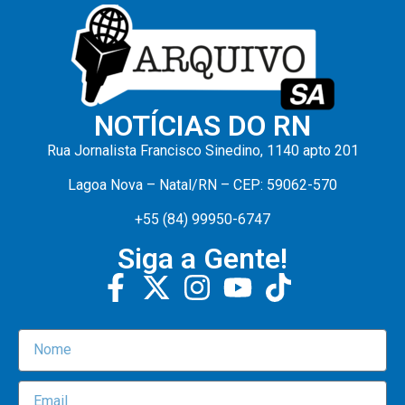
NOTÍCIAS DO RN
Rua Jornalista Francisco Sinedino, 1140 apto 201
Lagoa Nova – Natal/RN – CEP: 59062-570
+55 (84) 99950-6747
Siga a Gente!