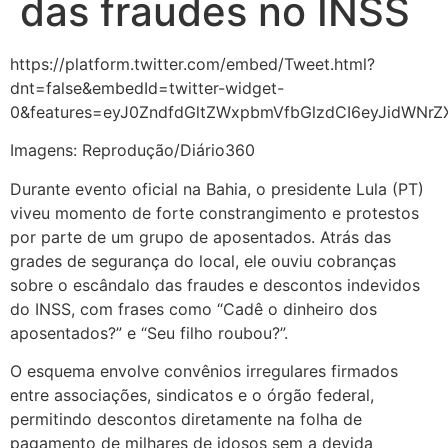
das fraudes no INSS
https://platform.twitter.com/embed/Tweet.html?
dnt=false&embedId=twitter-widget-
0&features=eyJ0ZndfdGltZWxpbmVfbGlzdCI6eyJidWNr
Imagens: Reprodução/Diário360
Durante evento oficial na Bahia, o presidente Lula (PT)
viveu momento de forte constrangimento e protestos
por parte de um grupo de aposentados. Atrás das
grades de segurança do local, ele ouviu cobranças
sobre o escândalo das fraudes e descontos indevidos
do INSS, com frases como “Cadê o dinheiro dos
aposentados?” e “Seu filho roubou?”.
O esquema envolve convênios irregulares firmados
entre associações, sindicatos e o órgão federal,
permitindo descontos diretamente na folha de
pagamento de milhares de idosos sem a devida