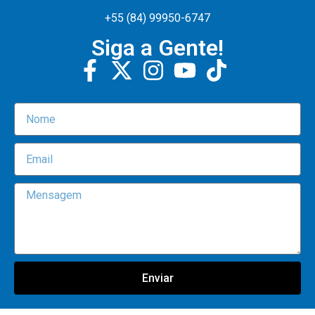
+55 (84) 99950-6747
Siga a Gente!
Enviar