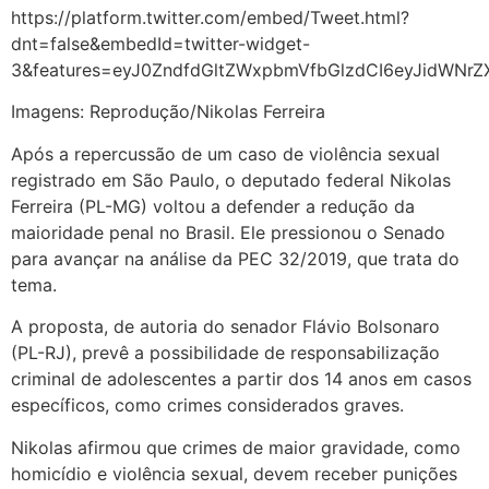
https://platform.twitter.com/embed/Tweet.html?
dnt=false&embedId=twitter-widget-
3&features=eyJ0ZndfdGltZWxpbmVfbGlzdCI6eyJidWNr
Imagens: Reprodução/Nikolas Ferreira
Após a repercussão de um caso de violência sexual
registrado em São Paulo, o deputado federal Nikolas
Ferreira (PL-MG) voltou a defender a redução da
maioridade penal no Brasil. Ele pressionou o Senado
para avançar na análise da PEC 32/2019, que trata do
tema.
A proposta, de autoria do senador Flávio Bolsonaro
(PL-RJ), prevê a possibilidade de responsabilização
criminal de adolescentes a partir dos 14 anos em casos
específicos, como crimes considerados graves.
Nikolas afirmou que crimes de maior gravidade, como
homicídio e violência sexual, devem receber punições