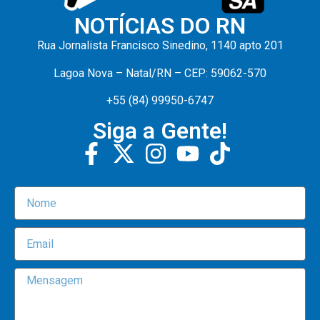
NOTÍCIAS DO RN
Rua Jornalista Francisco Sinedino, 1140 apto 201
Lagoa Nova – Natal/RN – CEP: 59062-570
+55 (84) 99950-6747
Siga a Gente!