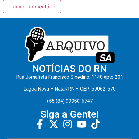
NOTÍCIAS DO RN
Rua Jornalista Francisco Sinedino, 1140 apto 201
Lagoa Nova – Natal/RN – CEP: 59062-570
+55 (84) 99950-6747
Siga a Gente!