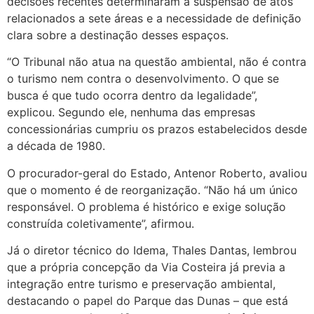
decisões recentes determinaram a suspensão de atos
relacionados a sete áreas e a necessidade de definição
clara sobre a destinação desses espaços.
“O Tribunal não atua na questão ambiental, não é contra
o turismo nem contra o desenvolvimento. O que se
busca é que tudo ocorra dentro da legalidade”,
explicou. Segundo ele, nenhuma das empresas
concessionárias cumpriu os prazos estabelecidos desde
a década de 1980.
O procurador-geral do Estado, Antenor Roberto, avaliou
que o momento é de reorganização. “Não há um único
responsável. O problema é histórico e exige solução
construída coletivamente”, afirmou.
Já o diretor técnico do Idema, Thales Dantas, lembrou
que a própria concepção da Via Costeira já previa a
integração entre turismo e preservação ambiental,
destacando o papel do Parque das Dunas – que está