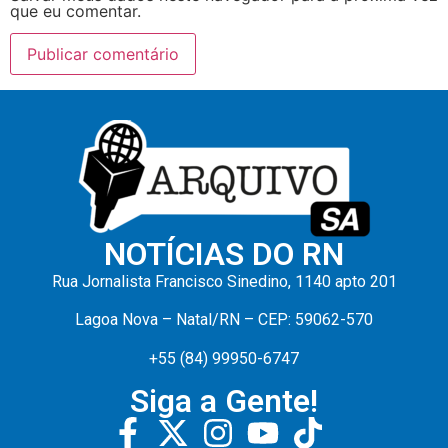
que eu comentar.
NOTÍCIAS DO RN
Rua Jornalista Francisco Sinedino, 1140 apto 201
Lagoa Nova – Natal/RN – CEP: 59062-570
+55 (84) 99950-6747
Siga a Gente!