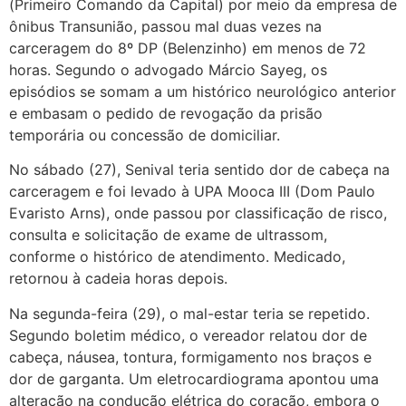
(Primeiro Comando da Capital) por meio da empresa de
ônibus Transunião, passou mal duas vezes na
carceragem do 8º DP (Belenzinho) em menos de 72
horas. Segundo o advogado Márcio Sayeg, os
episódios se somam a um histórico neurológico anterior
e embasam o pedido de revogação da prisão
temporária ou concessão de domiciliar.
No sábado (27), Senival teria sentido dor de cabeça na
carceragem e foi levado à UPA Mooca III (Dom Paulo
Evaristo Arns), onde passou por classificação de risco,
consulta e solicitação de exame de ultrassom,
conforme o histórico de atendimento. Medicado,
retornou à cadeia horas depois.
Na segunda-feira (29), o mal-estar teria se repetido.
Segundo boletim médico, o vereador relatou dor de
cabeça, náusea, tontura, formigamento nos braços e
dor de garganta. Um eletrocardiograma apontou uma
alteração na condução elétrica do coração, embora o