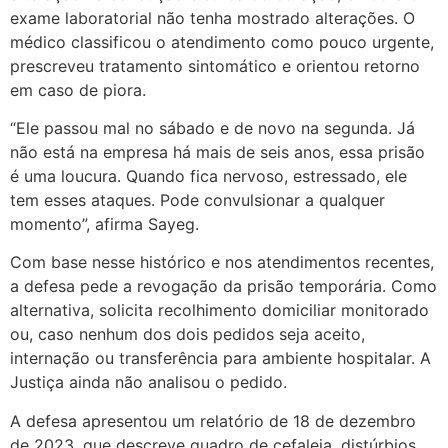
exame laboratorial não tenha mostrado alterações. O
médico classificou o atendimento como pouco urgente,
prescreveu tratamento sintomático e orientou retorno
em caso de piora.
“Ele passou mal no sábado e de novo na segunda. Já
não está na empresa há mais de seis anos, essa prisão
é uma loucura. Quando fica nervoso, estressado, ele
tem esses ataques. Pode convulsionar a qualquer
momento”, afirma Sayeg.
Com base nesse histórico e nos atendimentos recentes,
a defesa pede a revogação da prisão temporária. Como
alternativa, solicita recolhimento domiciliar monitorado
ou, caso nenhum dos dois pedidos seja aceito,
internação ou transferência para ambiente hospitalar. A
Justiça ainda não analisou o pedido.
A defesa apresentou um relatório de 18 de dezembro
de 2023, que descreve quadro de cefaleia, distúrbios