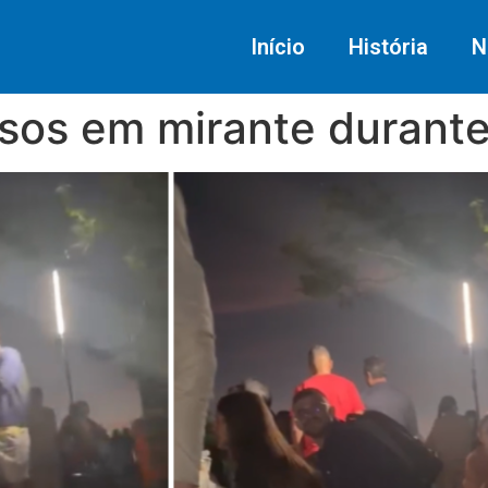
Início
História
N
esos em mirante durante 