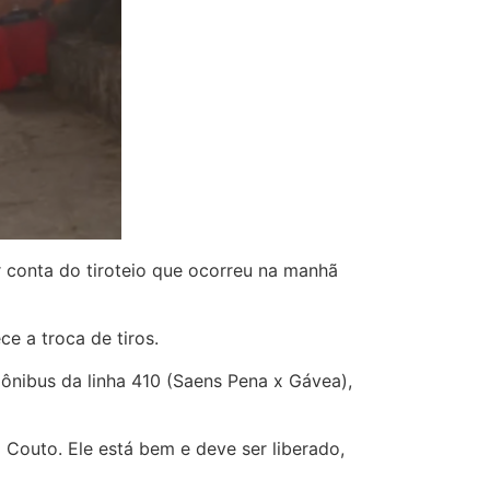
r conta do tiroteio que ocorreu na manhã
e a troca de tiros.
ônibus da linha 410 (Saens Pena x Gávea),
 Couto. Ele está bem e deve ser liberado,