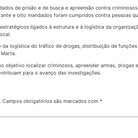
ndados de prisão e de busca e apreensão contra criminoso
rante e oito mandados foram cumpridos contra pessoas que
estratégicos ligados à estrutura e à logística da organizaç
ocal.
da logística do tráfico de drogas, distribuição de funçõe
 Marta.
o objetivo localizar criminosos, apreender armas, drogas e
contribuam para o avanço das investigações.
.
Campos obrigatórios são marcados com
*