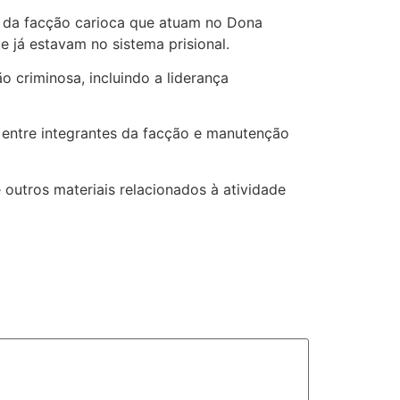
s da facção carioca que atuam no Dona
 já estavam no sistema prisional.
ão criminosa, incluindo a liderança
s entre integrantes da facção e manutenção
 outros materiais relacionados à atividade