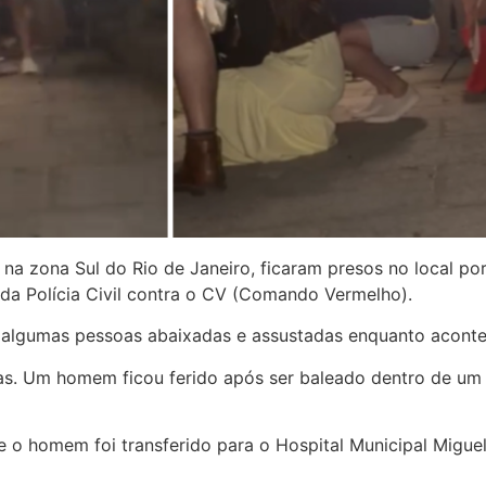
 na zona Sul do Rio de Janeiro, ficaram presos no local po
 da Polícia Civil contra o CV (Comando Vermelho).
algumas pessoas abaixadas e assustadas enquanto acontec
as. Um homem ficou ferido após ser baleado dentro de um 
 o homem foi transferido para o Hospital Municipal Miguel