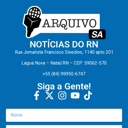
NOTÍCIAS DO RN
Rua Jornalista Francisco Sinedino, 1140 apto 201
Lagoa Nova – Natal/RN – CEP: 59062-570
+55 (84) 99950-6747
Siga a Gente!