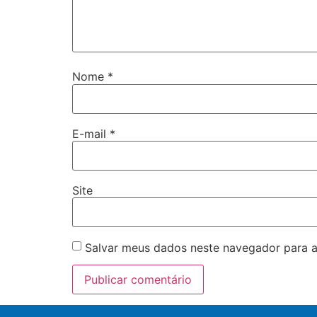
Nome
*
E-mail
*
Site
Salvar meus dados neste navegador para a