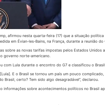
p, afirmou nesta quarta-feira (17) que a situação política 
edida em Évian-les-Bains, na França, durante a reunião do 
s sobre as novas tarifas impostas pelos Estados Unidos ao
lo governo norte-americano.
ou com Lula durante o encontro do G7 e classificou o Bras
Lula]. E o Brasil se tornou um país um pouco complicado, n
o Brasil, certo? Tem sido algo desagradável”, declarou.
do informações sobre acontecimentos políticos no Brasil ap