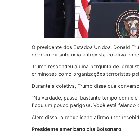
O presidente dos Estados Unidos, Donald Trum
ocorreu durante uma entrevista coletiva conc
Trump respondeu a uma pergunta de jornalista
criminosas como organizações terroristas pe
Durante a coletiva, Trump disse que convers
“Na verdade, passei bastante tempo com ele [
ficou um pouco perigosa. Você está falando d
Além disso, o republicano afirmou ter recebi
Presidente americano cita Bolsonaro