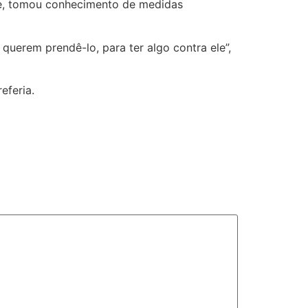
le, tomou conhecimento de medidas
uerem prendê-lo, para ter algo contra ele”,
eferia.