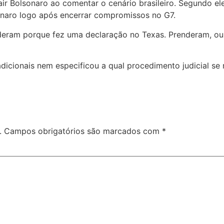
r Bolsonaro ao comentar o cenário brasileiro. Segundo e
sonaro logo após encerrar compromissos no G7.
deram porque fez uma declaração no Texas. Prenderam, ou q
icionais nem especificou a qual procedimento judicial se r
.
Campos obrigatórios são marcados com
*