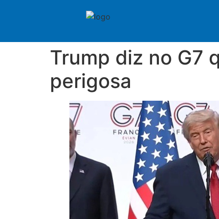
Trump diz no G7 qu
perigosa