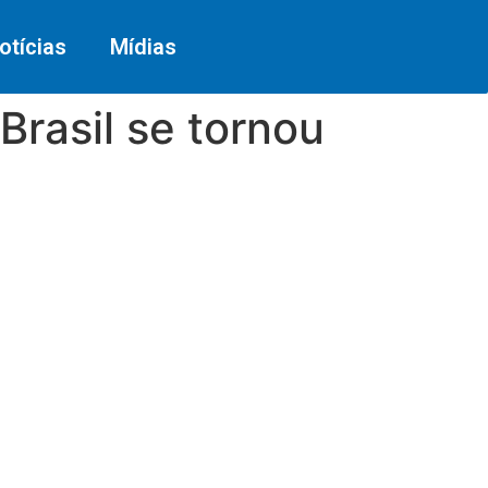
otícias
Mídias
Brasil se tornou