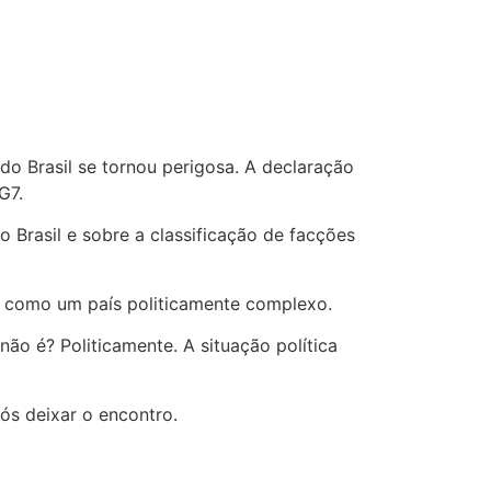
do Brasil se tornou perigosa. A declaração
G7.
 Brasil e sobre a classificação de facções
il como um país politicamente complexo.
ão é? Politicamente. A situação política
ós deixar o encontro.