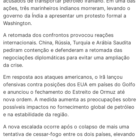
acusados de transportar petróleo iraniano. Em uma das
ações, três marinheiros indianos morreram, levando o
governo da Índia a apresentar um protesto formal a
Washington.
A retomada dos confrontos provocou reações
internacionais. China, Rússia, Turquia e Arábia Saudita
pediram contenção e defenderam a retomada das
negociações diplomáticas para evitar uma ampliação
da crise.
Em resposta aos ataques americanos, o Irã lançou
ofensivas contra posições dos EUA em países do Golfo
e anunciou o fechamento do Estreito de Ormuz até
nova ordem. A medida aumenta as preocupações sobre
possíveis impactos no fornecimento global de petróleo
e na estabilidade da região.
A nova escalada ocorre após o colapso de mais uma
tentativa de cessar-fogo entre os dois países, elevando