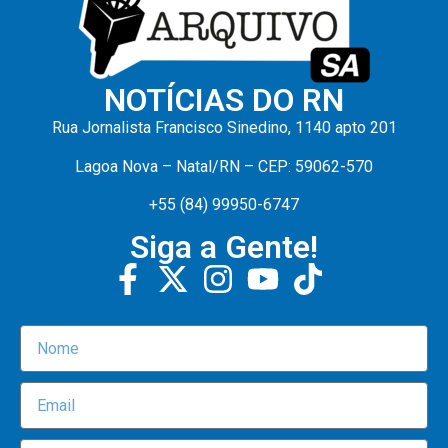
NOTÍCIAS DO RN
Rua Jornalista Francisco Sinedino, 1140 apto 201
Lagoa Nova – Natal/RN – CEP: 59062-570
+55 (84) 99950-6747
Siga a Gente!