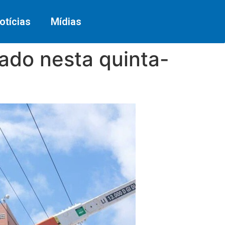
otícias
Mídias
ado nesta quinta-