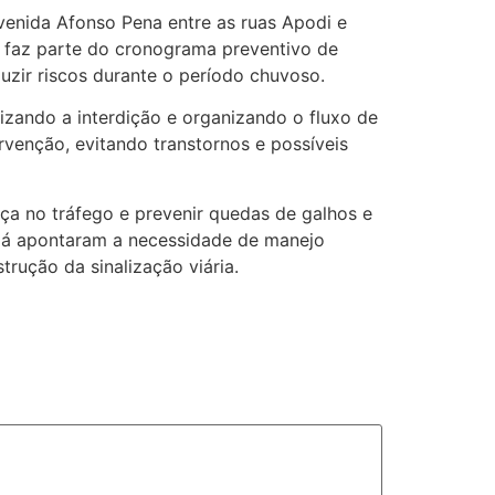
avenida Afonso Pena entre as ruas Apodi e
o faz parte do cronograma preventivo de
uzir riscos durante o período chuvoso.
izando a interdição e organizando o fluxo de
rvenção, evitando transtornos e possíveis
nça no tráfego e prevenir quedas de galhos e
 já apontaram a necessidade de manejo
rução da sinalização viária.