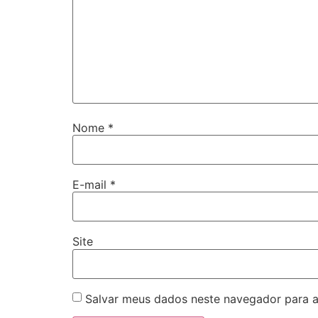
Nome
*
E-mail
*
Site
Salvar meus dados neste navegador para a