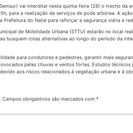
Semsur) vai interditar nesta quinta-feira (28) o trecho da 
15h, para a realização de serviços de poda arbórea. A açã
Prefeitura do Natal para reforçar a segurança viária e red
nicipal de Mobilidade Urbana (STTU) estarão no local real
tas busquem rotas alternativas ao longo do período da inte
ilidade para condutores e pedestres, garantir mais segura
rovocados pelas chuvas e ventos fortes. Estudos técnicos
evido aos riscos relacionados à vegetação urbana e à obst
.
Campos obrigatórios são marcados com
*