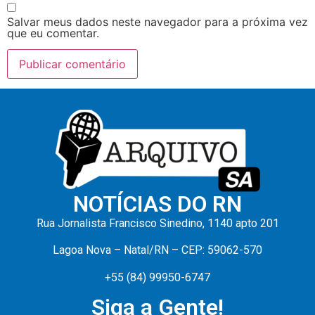
Salvar meus dados neste navegador para a próxima vez
que eu comentar.
NOTÍCIAS DO RN
Rua Jornalista Francisco Sinedino, 1140 apto 201
Lagoa Nova – Natal/RN – CEP: 59062-570
+55 (84) 99950-6747
Siga a Gente!