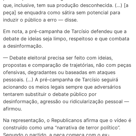
que, inclusive, tem sua produção desconhecida. (…) [a
peça] se enquadra como sátira sem potencial para
induzir o público a erro — disse.
Em nota, a pré-campanha de Tarcísio defendeu que a
debate de ideias seja limpo, respeitoso e que combata
a desinformação.
— Debate eleitoral precisa ser feito com ideias,
propostas e comparação de trajetórias, não com peças
ofensivas, degradantes ou baseadas em ataques
pessoais. (…) A pré-campanha de Tarcísio seguirá
acionando os meios legais sempre que adversários
tentarem substituir o debate público por
desinformação, agressão ou ridicularização pessoal —
afirmou.
Na representação, o Republicanos afirma que o vídeo é
construído como uma “narrativa de terror político”.
Segundo o partido, a peça começa com o ex-