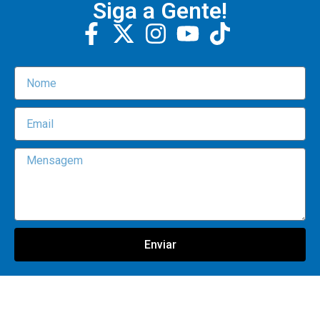
Siga a Gente!
Enviar