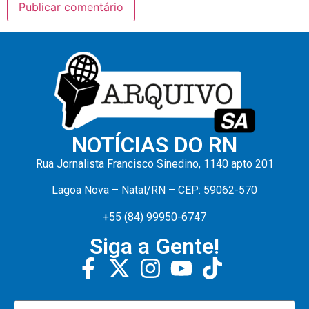
NOTÍCIAS DO RN
Rua Jornalista Francisco Sinedino, 1140 apto 201
Lagoa Nova – Natal/RN – CEP: 59062-570
+55 (84) 99950-6747
Siga a Gente!