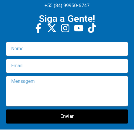
+55 (84) 99950-6747
Siga a Gente!
Enviar