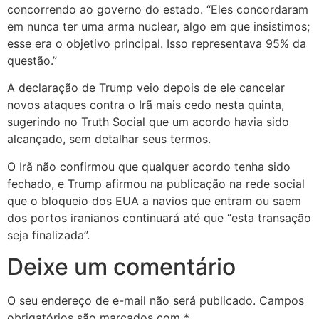
concorrendo ao governo do estado. “Eles concordaram
em nunca ter uma arma nuclear, algo em que insistimos;
esse era o objetivo principal. Isso representava 95% da
questão.”
A declaração de Trump veio depois de ele cancelar
novos ataques contra o Irã mais cedo nesta quinta,
sugerindo no Truth Social que um acordo havia sido
alcançado, sem detalhar seus termos.
O Irã não confirmou que qualquer acordo tenha sido
fechado, e Trump afirmou na publicação na rede social
que o bloqueio dos EUA a navios que entram ou saem
dos portos iranianos continuará até que “esta transação
seja finalizada”.
Deixe um comentário
O seu endereço de e-mail não será publicado.
Campos
obrigatórios são marcados com
*