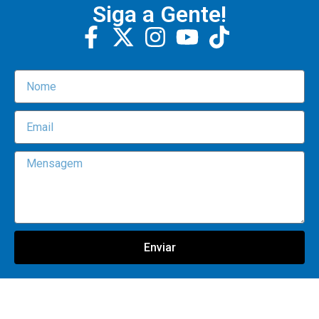
Siga a Gente!
Enviar