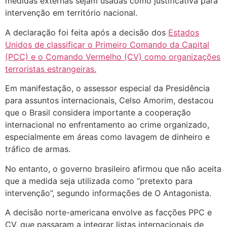
medidas externas sejam usadas como justificativa para
intervenção em território nacional.
A declaração foi feita após a decisão dos
Estados
Unidos de classificar o Primeiro Comando da Capital
(PCC) e o Comando Vermelho (CV) como organizações
terroristas estrangeiras.
Em manifestação, o assessor especial da Presidência
para assuntos internacionais, Celso Amorim, destacou
que o Brasil considera importante a cooperação
internacional no enfrentamento ao crime organizado,
especialmente em áreas como lavagem de dinheiro e
tráfico de armas.
No entanto, o governo brasileiro afirmou que não aceita
que a medida seja utilizada como “pretexto para
intervenção”, segundo informações de O Antagonista.
A decisão norte-americana envolve as facções PPC e
CV, que passaram a integrar listas internacionais de