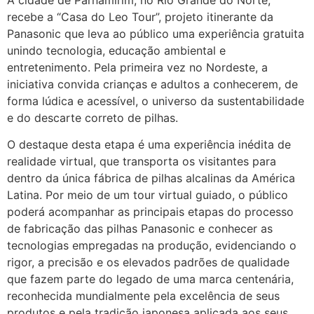
A cidade de Parnamirim, no Rio Grande do Norte,
recebe a “Casa do Leo Tour”, projeto itinerante da
Panasonic que leva ao público uma experiência gratuita
unindo tecnologia, educação ambiental e
entretenimento. Pela primeira vez no Nordeste, a
iniciativa convida crianças e adultos a conhecerem, de
forma lúdica e acessível, o universo da sustentabilidade
e do descarte correto de pilhas.
O destaque desta etapa é uma experiência inédita de
realidade virtual, que transporta os visitantes para
dentro da única fábrica de pilhas alcalinas da América
Latina. Por meio de um tour virtual guiado, o público
poderá acompanhar as principais etapas do processo
de fabricação das pilhas Panasonic e conhecer as
tecnologias empregadas na produção, evidenciando o
rigor, a precisão e os elevados padrões de qualidade
que fazem parte do legado de uma marca centenária,
reconhecida mundialmente pela excelência de seus
produtos e pela tradição japonesa aplicada aos seus