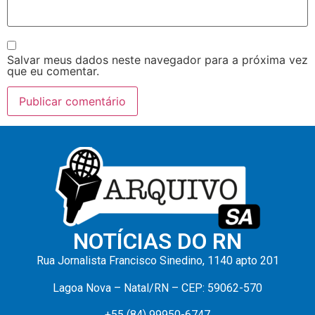
Salvar meus dados neste navegador para a próxima vez
que eu comentar.
NOTÍCIAS DO RN
Rua Jornalista Francisco Sinedino, 1140 apto 201
Lagoa Nova – Natal/RN – CEP: 59062-570
+55 (84) 99950-6747