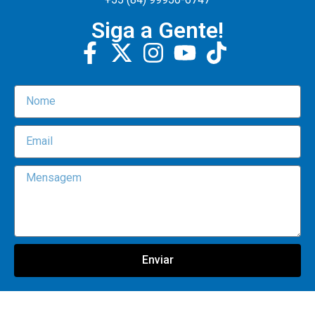
Siga a Gente!
Enviar