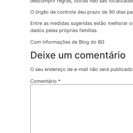
descumprir regras, outras não são localiza
O órgão de controle deu prazo de 90 dias par
Entre as medidas sugeridas estão melhorar os
dados pelas próprias famílias.
Com informações de Blog do BG
Deixe um comentário
O seu endereço de e-mail não será publicado
Comentário
*