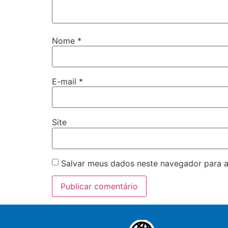
Nome
*
E-mail
*
Site
Salvar meus dados neste navegador para a