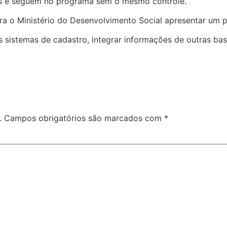
das e seguem no programa sem o mesmo controle.
a o Ministério do Desenvolvimento Social apresentar um p
 sistemas de cadastro, integrar informações de outras base
.
Campos obrigatórios são marcados com
*