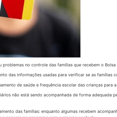
 problemas no controle das famílias que recebem o Bolsa 
to das informações usadas para verificar se as famílias 
amento de saúde e frequência escolar das crianças para a
ciários não está sendo acompanhada de forma adequada pelo
atamento das famílias: enquanto algumas recebem acompan