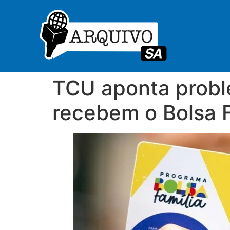
TCU aponta proble
recebem o Bolsa F