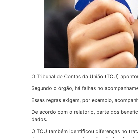
O Tribunal de Contas da União (TCU) apontou
Segundo o órgão, há falhas no acompanhamen
Essas regras exigem, por exemplo, acompanh
De acordo com o relatório, parte dos benefi
dados.
O TCU também identificou diferenças no tr