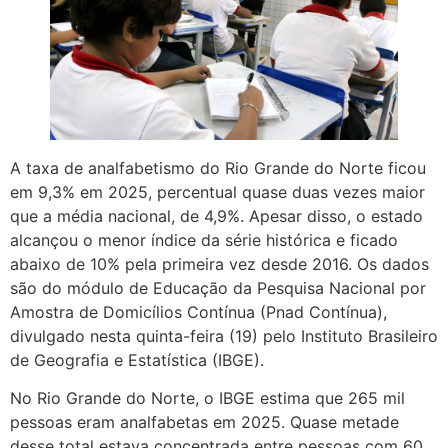
A taxa de analfabetismo do Rio Grande do Norte ficou
em 9,3% em 2025, percentual quase duas vezes maior
que a média nacional, de 4,9%. Apesar disso, o estado
alcançou o menor índice da série histórica e ficado
abaixo de 10% pela primeira vez desde 2016. Os dados
são do módulo de Educação da Pesquisa Nacional por
Amostra de Domicílios Contínua (Pnad Contínua),
divulgado nesta quinta-feira (19) pelo Instituto Brasileiro
de Geografia e Estatística (IBGE).
No Rio Grande do Norte, o IBGE estima que 265 mil
pessoas eram analfabetas em 2025. Quase metade
desse total estava concentrada entre pessoas com 60