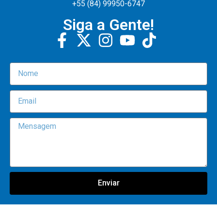
+55 (84) 99950-6747
Siga a Gente!
Enviar