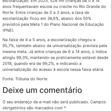
escolarização. Em 2025, 528 mil crianças de 0 a 14
anos frequentavam escola ou creche no Rio Grande do
Norte. Entre crianças de 0 a 3 anos, a taxa de
escolarização ficou em 36,6%, abaixo dos 50%
previstos pela Meta 1 do Plano Nacional de Educação
(PNE).
Na faixa de 4 a 5 anos, a escolarização chegou a
95,7%, também abaixo da universalização prevista pela
mesma meta. Já entre crianças de 6 a 14 anos, o índice
atingiu 99,3%, mantendo-se praticamente estável desde
2018, quando era de 99,2%, e indicando a
universalização do acesso à escola nessa faixa etária.
Fonte: Tribuna do Norte
Deixe um comentário
O seu endereço de e-mail não será publicado.
Campos
obrigatórios são marcados com
*