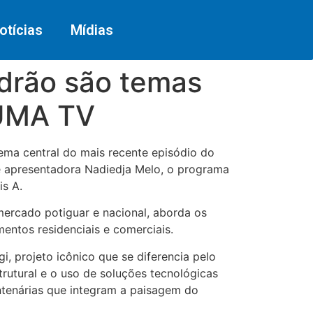
otícias
Mídias
adrão são temas
RUMA TV
tema central do mais recente episódio do
e apresentadora Nadiedja Melo, o programa
is A.
mercado potiguar e nacional, aborda os
entos residenciais e comerciais.
, projeto icônico que se diferencia pelo
rutural e o uso de soluções tecnológicas
entenárias que integram a paisagem do