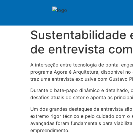
Sustentabilidade 
de entrevista com
A interseção entre tecnologia de ponta, eng
programa Agora é Arquitetura, disponível n
traz uma entrevista exclusiva com Gustavo P
Durante o bate-papo dinâmico e detalhado, o 
desafios atuais do setor e aponta as princip
Um dos grandes destaques da entrevista são o
extremo rigor técnico e pelo cuidado com o s
avançadas foram fundamentais para viabiliza
empreendimento.