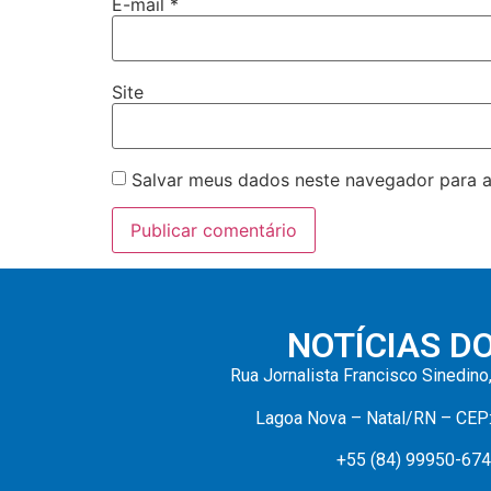
E-mail
*
Site
Salvar meus dados neste navegador para a
NOTÍCIAS D
Rua Jornalista Francisco Sinedino
Lagoa Nova – Natal/RN – CEP
+55 (84) 99950-67