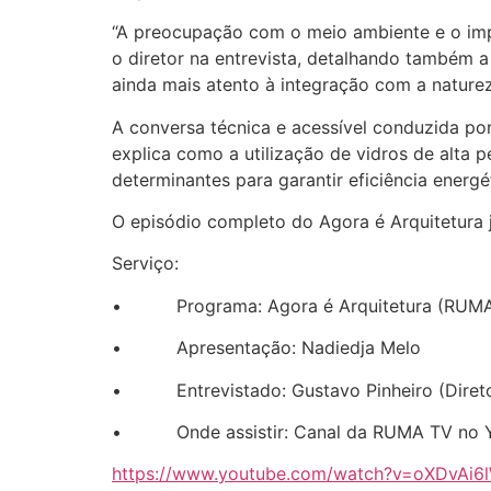
“A preocupação com o meio ambiente e o imp
o diretor na entrevista, detalhando também 
ainda mais atento à integração com a nature
A conversa técnica e acessível conduzida po
explica como a utilização de vidros de alta 
determinantes para garantir eficiência energé
O episódio completo do Agora é Arquitetura j
Serviço:
• Programa: Agora é Arquitetura (RUMA
• Apresentação: Nadiedja Melo
• Entrevistado: Gustavo Pinheiro (Diretor
• Onde assistir: Canal da RUMA TV no 
https://www.youtube.com/watch?v=oXDvAi6