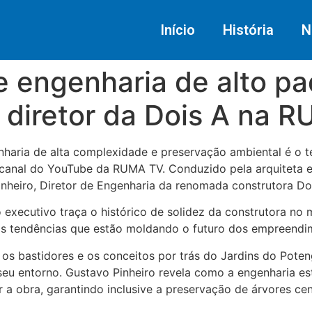
Início
História
N
e engenharia de alto p
 diretor da Dois A na 
enharia de alta complexidade e preservação ambiental é o 
o canal do YouTube da RUMA TV. Conduzido pela arquiteta 
inheiro, Diretor de Engenharia da renomada construtora Do
executivo traça o histórico de solidez da construtora no 
ais tendências que estão moldando o futuro dos empreendim
s bastidores e os conceitos por trás do Jardins do Potengi
eu entorno. Gustavo Pinheiro revela como a engenharia est
r a obra, garantindo inclusive a preservação de árvores c