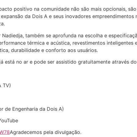
acto positivo na comunidade não são mais opcionais, são
a expansão da Dois A e seus inovadores empreendimentos na
za.
r Nadiedja, também se aprofunda na escolha e especificaçã
performance térmica e acústica, revestimentos inteligentes
tica, durabilidade e conforto aos usuários.
á está no ar e pode ser assistido gratuitamente através d
 TV)
 de Engenharia da Dois A)
YouTube
lW78
Agradecemos pela divulgação.