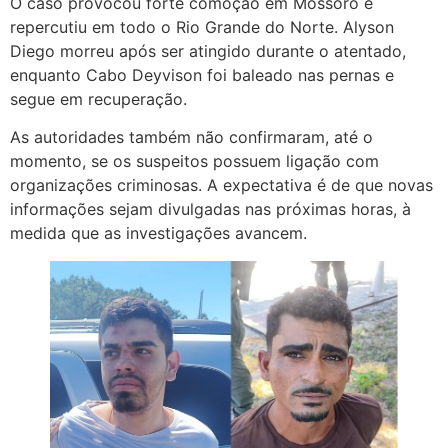
O caso provocou forte comoção em Mossoró e
repercutiu em todo o Rio Grande do Norte. Alyson
Diego morreu após ser atingido durante o atentado,
enquanto Cabo Deyvison foi baleado nas pernas e
segue em recuperação.
As autoridades também não confirmaram, até o
momento, se os suspeitos possuem ligação com
organizações criminosas. A expectativa é de que novas
informações sejam divulgadas nas próximas horas, à
medida que as investigações avancem.