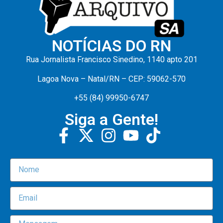
NOTÍCIAS DO RN
Rua Jornalista Francisco Sinedino, 1140 apto 201
Lagoa Nova – Natal/RN – CEP: 59062-570
+55 (84) 99950-6747
Siga a Gente!