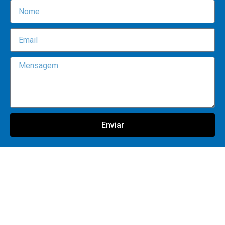
Enviar