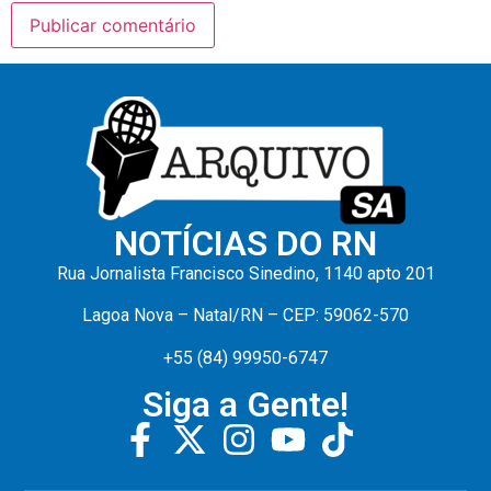
NOTÍCIAS DO RN
Rua Jornalista Francisco Sinedino, 1140 apto 201
Lagoa Nova – Natal/RN – CEP: 59062-570
+55 (84) 99950-6747
Siga a Gente!