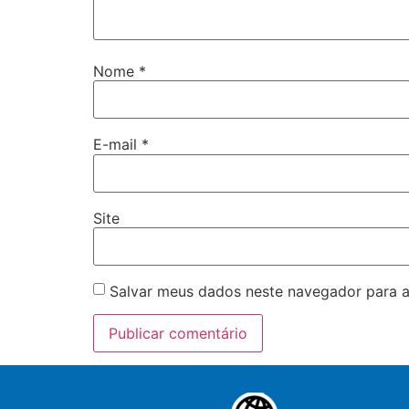
Nome
*
E-mail
*
Site
Salvar meus dados neste navegador para a