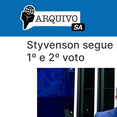
Styvenson segue 
1º e 2º voto