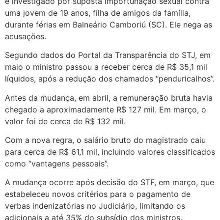
é investigado por suposta importunação sexual contra
uma jovem de 19 anos, filha de amigos da família,
durante férias em Balneário Camboriú (SC). Ele nega as
acusações.
Segundo dados do Portal da Transparência do STJ, em
maio o ministro passou a receber cerca de R$ 35,1 mil
líquidos, após a redução dos chamados “penduricalhos”.
Antes da mudança, em abril, a remuneração bruta havia
chegado a aproximadamente R$ 127 mil. Em março, o
valor foi de cerca de R$ 132 mil.
Com a nova regra, o salário bruto do magistrado caiu
para cerca de R$ 61,1 mil, incluindo valores classificados
como “vantagens pessoais”.
A mudança ocorre após decisão do STF, em março, que
estabeleceu novos critérios para o pagamento de
verbas indenizatórias no Judiciário, limitando os
adicionais a até 35% do subsídio dos ministros.