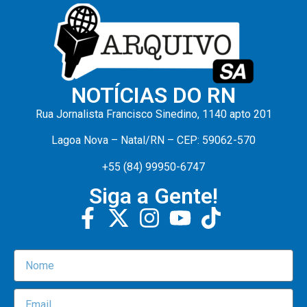
NOTÍCIAS DO RN
Rua Jornalista Francisco Sinedino, 1140 apto 201
Lagoa Nova – Natal/RN – CEP: 59062-570
+55 (84) 99950-6747
Siga a Gente!