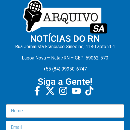
NOTÍCIAS DO RN
Rua Jornalista Francisco Sinedino, 1140 apto 201
Lagoa Nova – Natal/RN – CEP: 59062-570
+55 (84) 99950-6747
Siga a Gente!