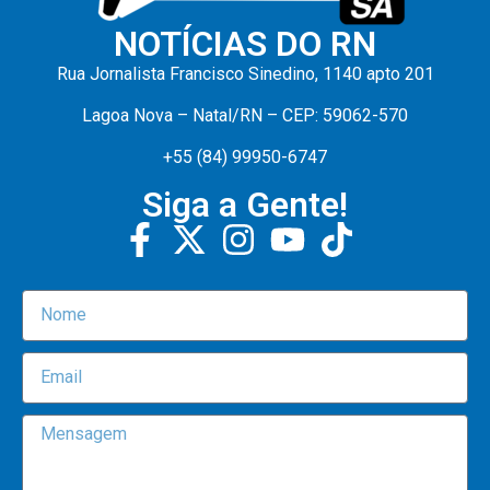
NOTÍCIAS DO RN
Rua Jornalista Francisco Sinedino, 1140 apto 201
Lagoa Nova – Natal/RN – CEP: 59062-570
+55 (84) 99950-6747
Siga a Gente!