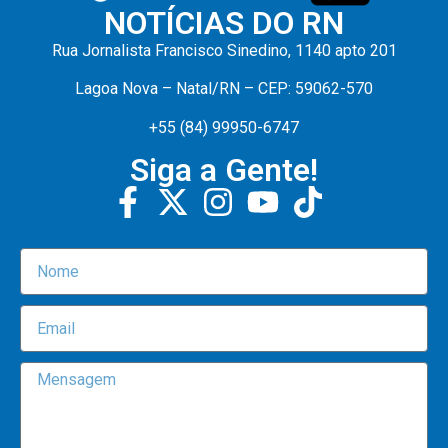
NOTÍCIAS DO RN
Rua Jornalista Francisco Sinedino, 1140 apto 201
Lagoa Nova – Natal/RN – CEP: 59062-570
+55 (84) 99950-6747
Siga a Gente!