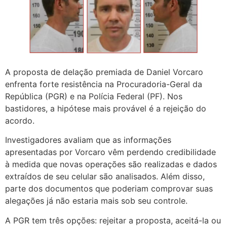
A proposta de delação premiada de Daniel Vorcaro
enfrenta forte resistência na Procuradoria-Geral da
República (PGR) e na Polícia Federal (PF). Nos
bastidores, a hipótese mais provável é a rejeição do
acordo.
Investigadores avaliam que as informações
apresentadas por Vorcaro vêm perdendo credibilidade
à medida que novas operações são realizadas e dados
extraídos de seu celular são analisados. Além disso,
parte dos documentos que poderiam comprovar suas
alegações já não estaria mais sob seu controle.
A PGR tem três opções: rejeitar a proposta, aceitá-la ou