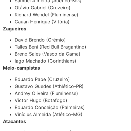
Samuel Almeida (Atlético-MG)
Otávio Gabriel (Cruzeiro)
Richard Wendel (Fluminense)
Cauan Henrique (Vitória)
Zagueiros
David Brendo (Grêmio)
Talles Beni (Red Bull Bragantino)
Breno Sales (Vasco da Gama)
Iago Machado (Corinthians)
Meio-campistas
Eduardo Pape (Cruzeiro)
Gustavo Guedes (Athlético-PR)
Andrey Oliveira (Fluminense)
Victor Hugo (Botafogo)
Eduardo Conceição (Palmeiras)
Vinícius Almeida (Atlético-MG)
Atacantes