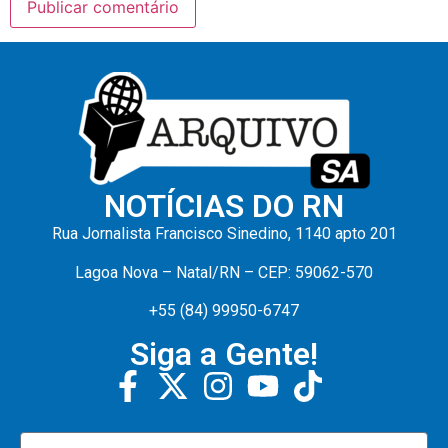
NOTÍCIAS DO RN
Rua Jornalista Francisco Sinedino, 1140 apto 201
Lagoa Nova – Natal/RN – CEP: 59062-570
+55 (84) 99950-6747
Siga a Gente!