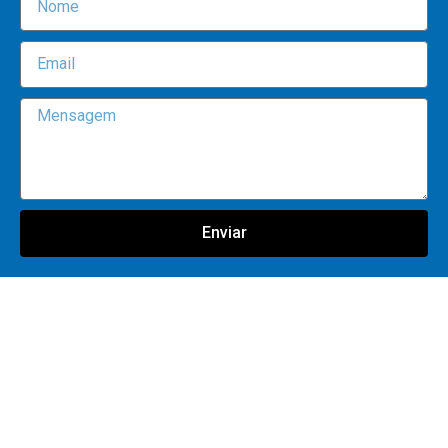
Enviar