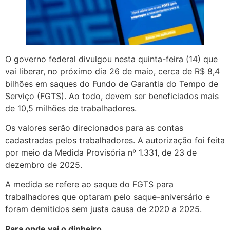
O governo federal divulgou nesta quinta-feira (14) que
vai liberar, no próximo dia 26 de maio, cerca de R$ 8,4
bilhões em saques do Fundo de Garantia do Tempo de
Serviço (FGTS). Ao todo, devem ser beneficiados mais
de 10,5 milhões de trabalhadores.
Os valores serão direcionados para as contas
cadastradas pelos trabalhadores. A autorização foi feita
por meio da Medida Provisória nº 1.331, de 23 de
dezembro de 2025.
A medida se refere ao saque do FGTS para
trabalhadores que optaram pelo saque-aniversário e
foram demitidos sem justa causa de 2020 a 2025.
Para onde vai o dinheiro