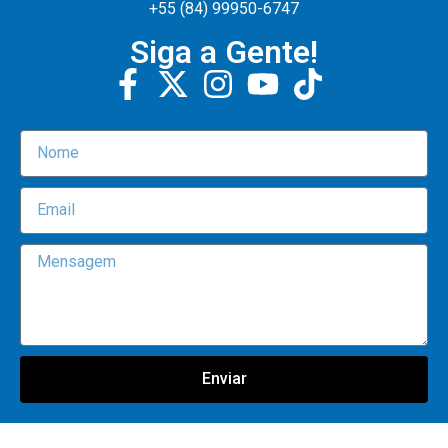
+55 (84) 99950-6747
Siga a Gente!
Enviar