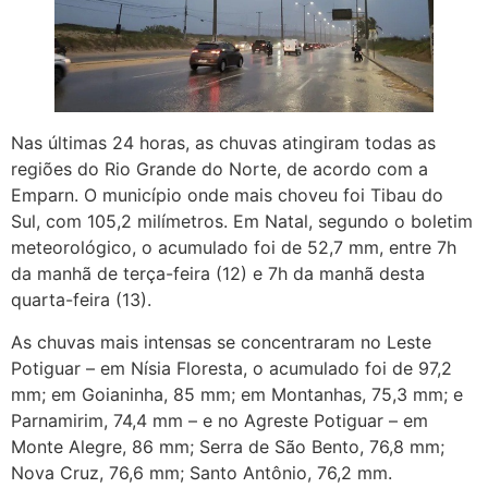
Nas últimas 24 horas, as chuvas atingiram todas as
regiões do Rio Grande do Norte, de acordo com a
Emparn. O município onde mais choveu foi Tibau do
Sul, com 105,2 milímetros. Em Natal, segundo o boletim
meteorológico, o acumulado foi de 52,7 mm, entre 7h
da manhã de terça-feira (12) e 7h da manhã desta
quarta-feira (13).
As chuvas mais intensas se concentraram no Leste
Potiguar – em Nísia Floresta, o acumulado foi de 97,2
mm; em Goianinha, 85 mm; em Montanhas, 75,3 mm; e
Parnamirim, 74,4 mm – e no Agreste Potiguar – em
Monte Alegre, 86 mm; Serra de São Bento, 76,8 mm;
Nova Cruz, 76,6 mm; Santo Antônio, 76,2 mm.